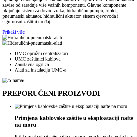
zavise od saradnje više važnih komponenti. Glavne komponente
uključuju sistem za dovod zraka, hidrauličnu pumpu, triplet,
pneumatski aktuator, hidraulični aktuator, sistem cjevovoda i
sigurnosni zaštitni uređaj.
Prikaži više
UMC opružni centralizatori
UMC zaštitnici kablova
Zaustavna ogrlica
Alati za instalaciju UMC-a
PREPORUČENI PROIZVODI
Primjena kablovske zaštite u eksploataciji nafte
na moru
Prilikom eksploatacije nafte na moru, morska voda može lako