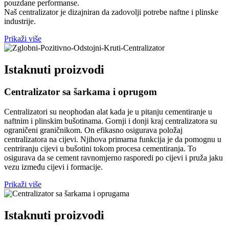
pouzdane performanse.
Naš centralizator je dizajniran da zadovolji potrebe naftne i plinske
industrije.
Prikaži više
Istaknuti proizvodi
Centralizator sa šarkama i oprugom
Centralizatori su neophodan alat kada je u pitanju cementiranje u
naftnim i plinskim bušotinama. Gornji i donji kraj centralizatora su
ograničeni graničnikom. On efikasno osigurava položaj
centralizatora na cijevi. Njihova primarna funkcija je da pomognu u
centriranju cijevi u bušotini tokom procesa cementiranja. To
osigurava da se cement ravnomjerno rasporedi po cijevi i pruža jaku
vezu između cijevi i formacije.
Prikaži više
Istaknuti proizvodi