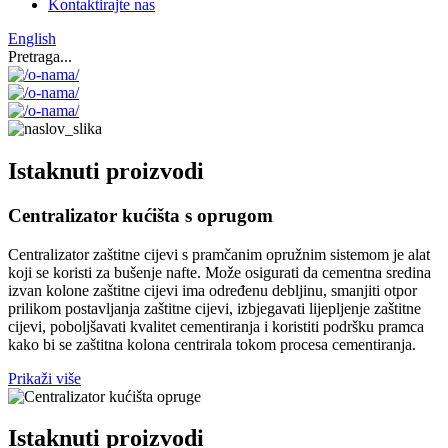
Kontaktirajte nas
English
Pretraga...
Istaknuti proizvodi
Centralizator kućišta s oprugom
Centralizator zaštitne cijevi s pramčanim opružnim sistemom je alat
koji se koristi za bušenje nafte. Može osigurati da cementna sredina
izvan kolone zaštitne cijevi ima određenu debljinu, smanjiti otpor
prilikom postavljanja zaštitne cijevi, izbjegavati lijepljenje zaštitne
cijevi, poboljšavati kvalitet cementiranja i koristiti podršku pramca
kako bi se zaštitna kolona centrirala tokom procesa cementiranja.
Prikaži više
Istaknuti proizvodi