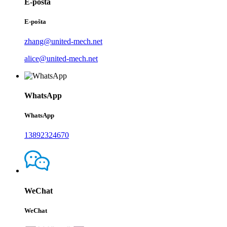
E-pošta
E-pošta
zhang@united-mech.net
alice@united-mech.net
WhatsApp
WhatsApp
13892324670
WeChat
WeChat