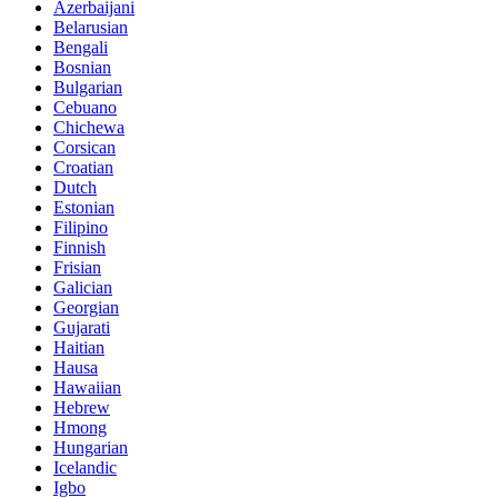
Azerbaijani
Belarusian
Bengali
Bosnian
Bulgarian
Cebuano
Chichewa
Corsican
Croatian
Dutch
Estonian
Filipino
Finnish
Frisian
Galician
Georgian
Gujarati
Haitian
Hausa
Hawaiian
Hebrew
Hmong
Hungarian
Icelandic
Igbo