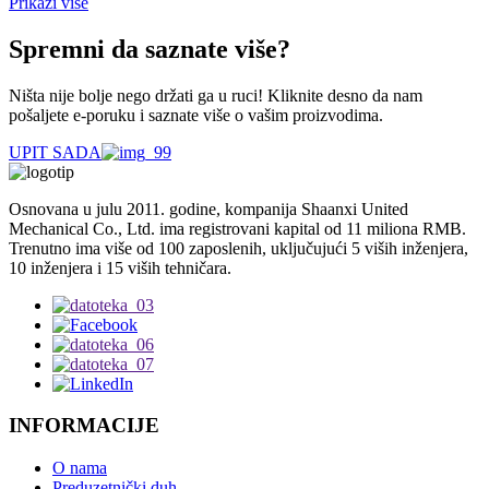
Prikaži više
Spremni da saznate više?
Ništa nije bolje nego držati ga u ruci! Kliknite desno da nam
pošaljete e-poruku i saznate više o vašim proizvodima.
UPIT SADA
Osnovana u julu 2011. godine, kompanija Shaanxi United
Mechanical Co., Ltd. ima registrovani kapital od 11 miliona RMB.
Trenutno ima više od 100 zaposlenih, uključujući 5 viših inženjera,
10 inženjera i 15 viših tehničara.
INFORMACIJE
O nama
Preduzetnički duh