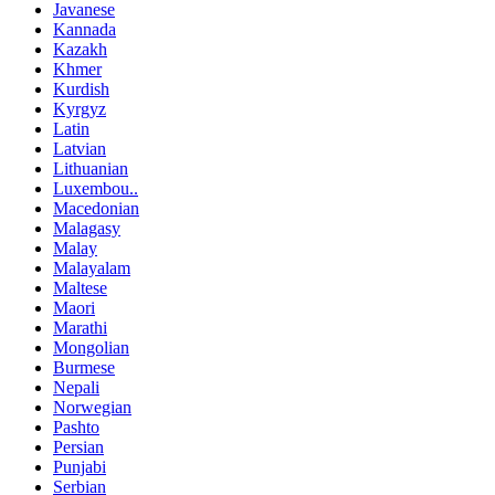
Javanese
Kannada
Kazakh
Khmer
Kurdish
Kyrgyz
Latin
Latvian
Lithuanian
Luxembou..
Macedonian
Malagasy
Malay
Malayalam
Maltese
Maori
Marathi
Mongolian
Burmese
Nepali
Norwegian
Pashto
Persian
Punjabi
Serbian