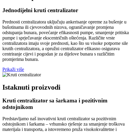
Jednodijelni kruti centralizator
Prednosti centralizatora uključuju ankerisanje opreme za bušenje u
bušotinama ili cjevovodnih nizova, ograničavanje promjena
odstupanja bunara, povećanje efikasnosti pumpe, smanjenje pritiska
pumpe i sprječavanje ekscentričnih oštećenja. Različite vrste
centralizatora imaju svoje prednosti, kao što su visoke potporne sile
krutih centralizatora, a opružni centralizator efikasno osigurava
centriranje cijevi i pogodan je za dijelove bunara s različitim
promjerima bunara.
Prikaži više
Istaknuti proizvodi
Kruti centralizator sa šarkama i pozitivnim
odstojnikom
Predstavljamo naš inovativni kruti centralizator sa pozitivnim
odstojnikom i šarkama – vrhunsko rješenje za smanjenje troškova
materijala i transporta, a istovremeno pruža visokokvalitetne i