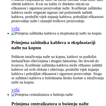
oštetiti kablove. Kvar na kablu će direktno uticati na
efikasnost i sigurnost proizvodnje nafte. Korištenje zaštitnika
kablova može osigurati siguran rad podzemnih naftnih
kablova, produžiti vijek trajanja kablova, poboljšati efikasnost
proizvodnje nafte i smanjiti troškove proizvodnje.
VIŠE
Primjena zaštitnika kablova u eksploataciji
nafte na kopnu
Prilikom istraživanja nafte na kopnu, kablovi su podložni
mehaničkim oštećenjima i drugim faktorima, što dovodi do
kvarova. Korištenje zaštitnika kablova može efikasno zaštititi
kablove od ovih efekata i oštećenja, produžiti vijek trajanja
kablova i poboljšati efikasnost i sigurnost proizvodnje. Stoga
se zaštitnici kablova u bušotinama široko koriste u istraživanju
nafte na kopnu.
VIŠE
Primjena centralizatora u bušenju nafte