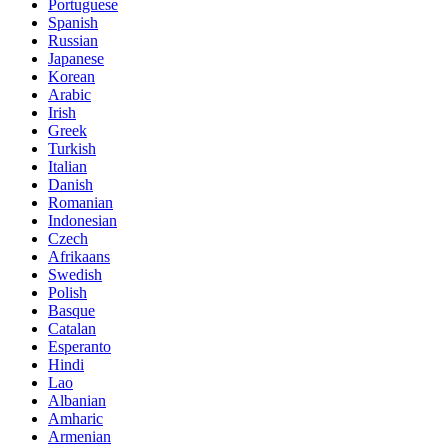
Portuguese
Spanish
Russian
Japanese
Korean
Arabic
Irish
Greek
Turkish
Italian
Danish
Romanian
Indonesian
Czech
Afrikaans
Swedish
Polish
Basque
Catalan
Esperanto
Hindi
Lao
Albanian
Amharic
Armenian