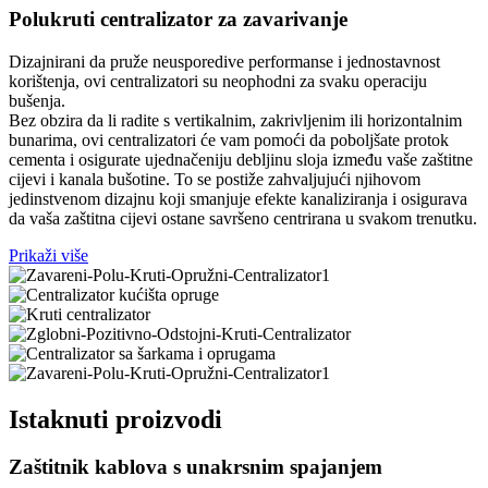
Polukruti centralizator za zavarivanje
Dizajnirani da pruže neusporedive performanse i jednostavnost
korištenja, ovi centralizatori su neophodni za svaku operaciju
bušenja.
Bez obzira da li radite s vertikalnim, zakrivljenim ili horizontalnim
bunarima, ovi centralizatori će vam pomoći da poboljšate protok
cementa i osigurate ujednačeniju debljinu sloja između vaše zaštitne
cijevi i kanala bušotine. To se postiže zahvaljujući njihovom
jedinstvenom dizajnu koji smanjuje efekte kanaliziranja i osigurava
da vaša zaštitna cijevi ostane savršeno centrirana u svakom trenutku.
Prikaži više
Istaknuti proizvodi
Zaštitnik kablova s ​​unakrsnim spajanjem