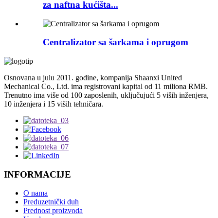
za naftna kućišta...
Centralizator sa šarkama i oprugom
Osnovana u julu 2011. godine, kompanija Shaanxi United
Mechanical Co., Ltd. ima registrovani kapital od 11 miliona RMB.
Trenutno ima više od 100 zaposlenih, uključujući 5 viših inženjera,
10 inženjera i 15 viših tehničara.
INFORMACIJE
O nama
Preduzetnički duh
Prednost proizvoda