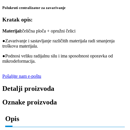
Polukruti centralizator za zavarivanje
Kratak opis:
Materijal:
čelična ploča + opružni čelici
●
Zavarivanje i sastavljanje različitih materijala radi smanjenja
troškova materijala.
●
Podnosi veliku radijalnu silu i ima sposobnost oporavka od
mikrodeformacija.
Pošaljite nam e-poštu
Detalji proizvoda
Oznake proizvoda
Opis