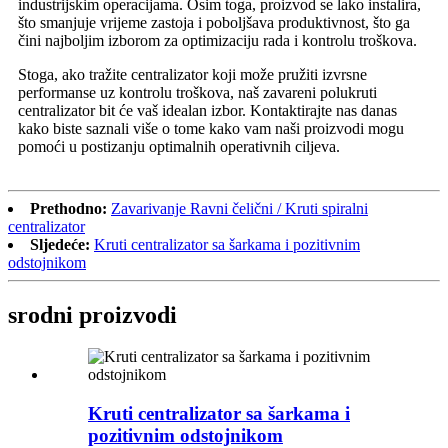
industrijskim operacijama. Osim toga, proizvod se lako instalira,
što smanjuje vrijeme zastoja i poboljšava produktivnost, što ga
čini najboljim izborom za optimizaciju rada i kontrolu troškova.
Stoga, ako tražite centralizator koji može pružiti izvrsne
performanse uz kontrolu troškova, naš zavareni polukruti
centralizator bit će vaš idealan izbor. Kontaktirajte nas danas
kako biste saznali više o tome kako vam naši proizvodi mogu
pomoći u postizanju optimalnih operativnih ciljeva.
Prethodno:
Zavarivanje Ravni čelični / Kruti spiralni
centralizator
Sljedeće:
Kruti centralizator sa šarkama i pozitivnim
odstojnikom
srodni proizvodi
Kruti centralizator sa šarkama i
pozitivnim odstojnikom