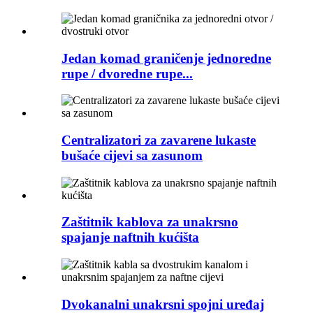
Jedan komad graničenje jednoredne
rupe / dvoredne rupe...
Centralizatori za zavarene lukaste
bušaće cijevi sa zasunom
Zaštitnik kablova za unakrsno
spajanje naftnih kućišta
Dvokanalni unakrsni spojni uređaj