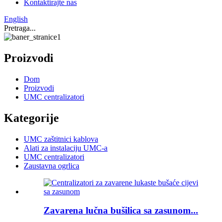
Kontaktirajte nas
English
Pretraga...
Proizvodi
Dom
Proizvodi
UMC centralizatori
Kategorije
UMC zaštitnici kablova
Alati za instalaciju UMC-a
UMC centralizatori
Zaustavna ogrlica
Zavarena lučna bušilica sa zasunom...