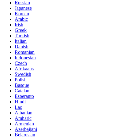
Russian
Japanese
Korean
Arabic
Irish
Greek
Turkish
Italian
Danish
Romanian
Indonesian
Czech
Afrikaans
Swedish
Polish
Basque
Catalan
Esperanto
Hindi
Lao
Albanian
Amharic
Armenian
Azerbaijani
Belarusian